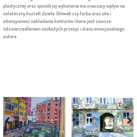
plastycznej oraz sposób jej wykonania ma znaczący wpływ na
ostateczny kształt dzieła. Ołówek czy farba oraz siła i
intensywność nakładania konturów i barw jest zawsze
odzwierciedleniem osobistych przeżyć i stanu emocjonalnego
autora.