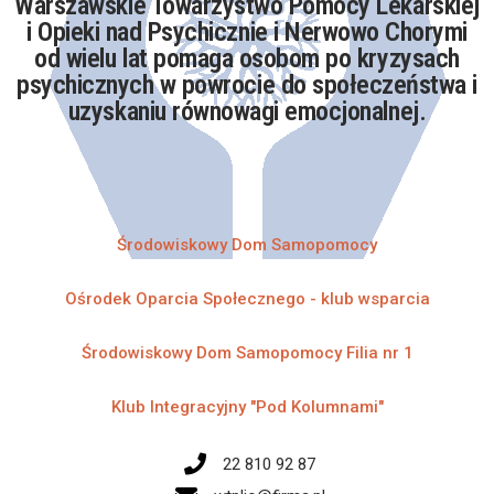
Warszawskie Towarzystwo Pomocy Lekarskiej
i Opieki nad Psychicznie i Nerwowo Chorymi
od wielu lat pomaga osobom po kryzysach
psychicznych w powrocie do społeczeństwa i
uzyskaniu równowagi emocjonalnej.​
Środowiskowy Dom Samopomocy​
Ośrodek Oparcia Społecznego - klub wsparcia
Środowiskowy Dom Samopomocy Filia nr 1​
Klub Integracyjny "Pod Kolumnami"​
22 810 92 87