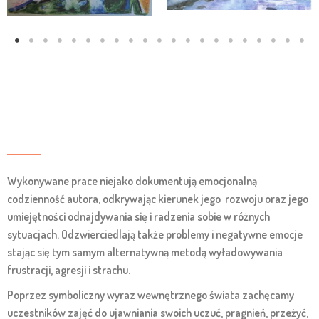
Wykonywane prace niejako dokumentują emocjonalną
codzienność autora, odkrywając kierunek jego rozwoju oraz jego
umiejętności odnajdywania się i radzenia sobie w różnych
sytuacjach. Odzwierciedlają także problemy i negatywne emocje
stając się tym samym alternatywną metodą wyładowywania
frustracji, agresji i strachu.
Poprzez symboliczny wyraz wewnętrznego świata zachęcamy
uczestników zajęć do ujawniania swoich uczuć, pragnień, przeżyć,