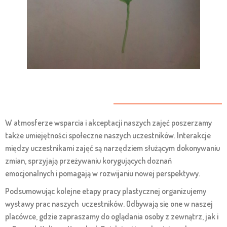
W atmosferze wsparcia i akceptacji naszych zajęć poszerzamy
także umiejętności społeczne naszych uczestników. Interakcje
między uczestnikami zajęć są narzędziem służącym dokonywaniu
zmian, sprzyjają przeżywaniu korygujących doznań
emocjonalnych i pomagają w rozwijaniu nowej perspektywy.
Podsumowując kolejne etapy pracy plastycznej organizujemy
wystawy prac naszych uczestników. Odbywają się one w naszej
placówce, gdzie zapraszamy do oglądania osoby z zewnątrz, jak i