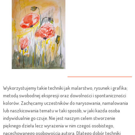
Wykorzystujemy takie techniki jak malarstwo, rysunek i grafika;
metodą swobodnej ekspresji oraz dowolności i spontaniczności
kolorów. Zachęcamy uczestników do narysowania, namalowania
lub naszkicowania tematu w taki sposób, w jaki każda osoba
indywidualnie go czuje. Nie jest naszym celem stworzenie
pięknego dzieła lecz wyrażenia w nim czegoś osobistego,
nacechowanego osobowością autora. Dlatego dobór techniki