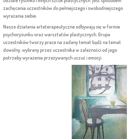
udziale rysunku i innych sztuk plastycznych jest sposobem
zachęcania uczestników do pełniejszego i swobodniejszego
wyrażania siebie.
Nasze działania arteterapeutyczne odbywają się w formie
psychorysunku oraz warsztatów plastycznych. Grupa
uczestników tworzy prace na zadany temat bądź na temat
dowolny, wybrany przez uczestnika w zależności od jego
potrzeby wyrażenia przeżywanych uczuć i emocji.