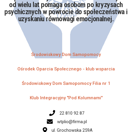
od wielu lat pomaga osobom po kryzysach
psychicznych w powrocie do społeczeństwa i
uzyskaniu równowagi emocjonalnej.​
Środowiskowy Dom Samopomocy​
Ośrodek Oparcia Społecznego - klub wsparcia
Środowiskowy Dom Samopomocy Filia nr 1​
Klub Integracyjny "Pod Kolumnami"​
22 810 92 87
wtplio@firma.pl
ul. Grochowska 259A