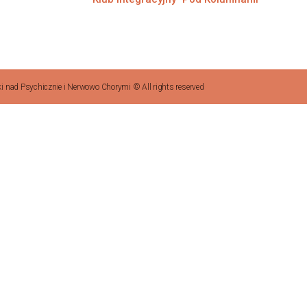
 nad Psychicznie i Nerwowo Chorymi © All rights reserved