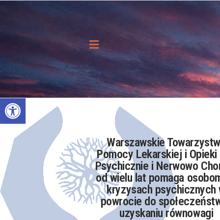
Otwórz pasek narzędzi
Warszawskie Towarzyst
Pomocy Lekarskiej i Opieki
Psychicznie i Nerwowo Cho
od wielu lat pomaga osobo
kryzysach psychicznych
powrocie do społeczeństw
uzyskaniu równowagi