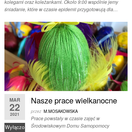
kolegami oraz koleżankami. Około 9:00 wspólnie jemy
śniadanie, które w czasie epidemii przygotowują dla…
Nasze prace wielkanocne
MAR
22
przez
M.MOSAKOWSKA
2021
Prace powstały w czasie zajęć w
Środowiskowym Domu Samopomocy
Wyłączo