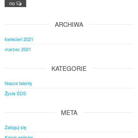
no
ARCHIWA
kwiecień 2021
marzec 2021
KATEGORIE
Nasze talenty
Życie ŚDS
META
Zaloguj się
Kanał wpisów